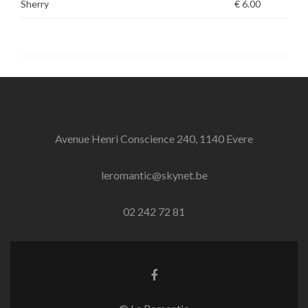
Sherry
€ 6.00
Avenue Henri Conscience 240, 1140 Evere
leromantic@skynet.be
02 242 72 81
Facebook
link