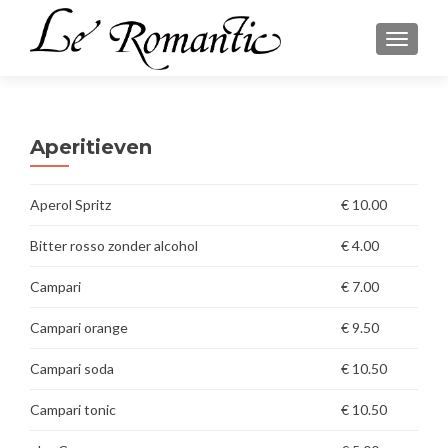
TOGGLE
Aperitieven
Aperol Spritz
€ 10.00
Bitter rosso zonder alcohol
€ 4.00
Campari
€ 7.00
Campari orange
€ 9.50
Campari soda
€ 10.50
Campari tonic
€ 10.50