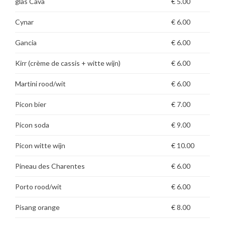
glas Cava
€ 5.00
Cynar
€ 6.00
Gancia
€ 6.00
Kirr (crème de cassis + witte wijn)
€ 6.00
Martini rood/wit
€ 6.00
Picon bier
€ 7.00
Picon soda
€ 9.00
Picon witte wijn
€ 10.00
Pineau des Charentes
€ 6.00
Porto rood/wit
€ 6.00
Pisang orange
€ 8.00