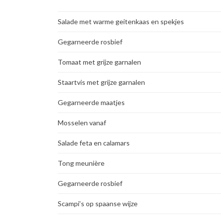
Salade met warme geitenkaas en spekjes
Gegarneerde rosbief
Tomaat met grijze garnalen
Staartvis met grijze garnalen
Gegarneerde maatjes
Mosselen vanaf
Salade feta en calamars
Tong meunière
Gegarneerde rosbief
Scampi’s op spaanse wijze