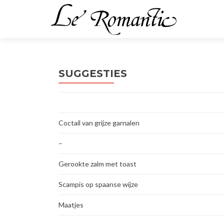
SUGGESTIES
Coctail van grijze garnalen
–
Gerookte zalm met toast
Scampis op spaanse wijze
Maatjes